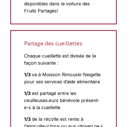
disponibles dans la voiture des
Fruits Partagés!
Partage des cueillettes
Chaque cueillette est divisée de la
façon suivante :
1/3
va à Moisson Rimouski-Neigette
pour ses services d’aide alimentaire
1/3
est partagé entre les
ceuilleuses.eurs bénévole présent-
e-s à la cueillette
1/3
de la récolte est remis à
l’agriculteur.trice ou aux citoyen.ne.s