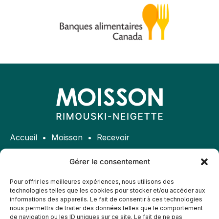
Accueil
Moisson
Recevoir
Donner
Bénévole
Participer
Gérer le consentement
Politique de confidentialité
Politique d’accessibilité
Pour offrir les meilleures expériences, nous utilisons des
technologies telles que les cookies pour stocker et/ou accéder aux
Accrédité par Banque alimentaire Canada
informations des appareils. Le fait de consentir à ces technologies
nous permettra de traiter des données telles que le comportement
de navigation ou les ID uniques sur ce site. Le fait de ne pas