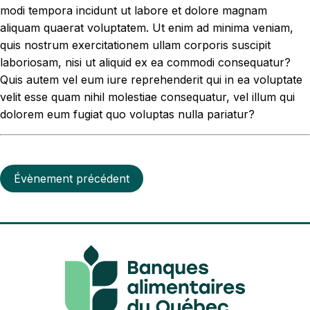
modi tempora incidunt ut labore et dolore magnam
aliquam quaerat voluptatem. Ut enim ad minima veniam,
quis nostrum exercitationem ullam corporis suscipit
laboriosam, nisi ut aliquid ex ea commodi consequatur?
Quis autem vel eum iure reprehenderit qui in ea voluptate
velit esse quam nihil molestiae consequatur, vel illum qui
dolorem eum fugiat quo voluptas nulla pariatur?
Évènement précédent